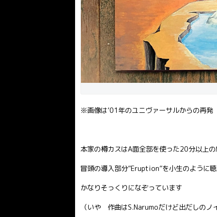
※画像は’01年のユニヴァーサルからの再発
本家の樽カスはA面全部を使った20分以上の
冒頭の導入部分”Eruption”を小生のよ
かなりそっくりになぞっています
（いや 作曲はS.Narumoだけど出だし