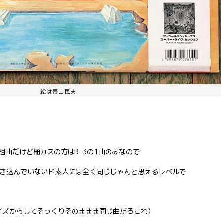
絵は景山民夫
組曲だけど桶カスの方はB-3の1曲のみなので
うに聴き込んでいないド素人には全く同じじゃんと思えるレベルで
のノイズからしてそっくりそのままま同じ曲だろこれ）