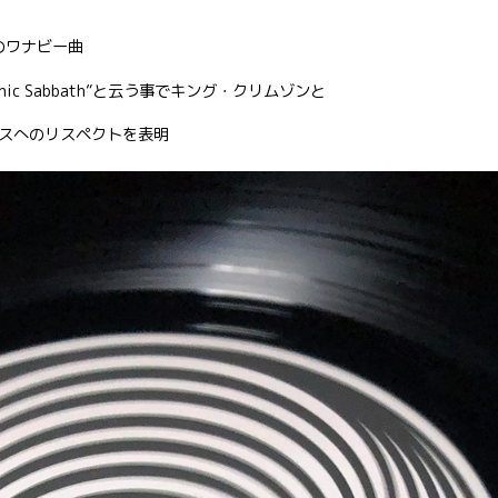
のワナビー曲
phrenic Sabbath”と云う事でキング・クリムゾンと
スへのリスペクトを表明