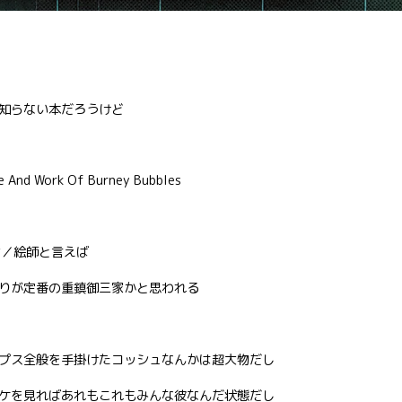
知らない本だろうけど
And Work Of Burney Bubbles
ン／絵師と言えば
りが定番の重鎮御三家かと思われる
プス全般を手掛けたコッシュなんかは超大物だし
ケを見ればあれもこれもみんな彼なんだ状態だし