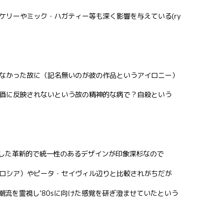
ケリーやミック・ハガティー等も深く影響を与えている(ry
なかった故に（記名無いのが彼の作品というアイロニー）
価に反映されないという故の精神的な病で？自殺という
cordsで残した革新的で統一性のあるデザインが印象深杉なので
ロシア）やピータ・セイヴィル辺りと比較されがちだが
の潮流を霊視し’80sに向けた感覚を研ぎ澄ませていたという