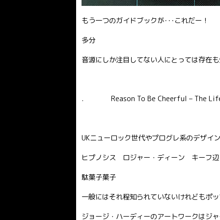
もう一つのガイドブックが･･･これだー！
多分
音源にしか注目してない人にとっては存在も
. Reason To Be Cheerful – The Life 
UKニューロック世代やプログレ系のデザイ
ヒプノシス ロジャー・ディーン キーフ辺
駄菓子菓子
一般にはそれ程知られていないけれどもポッ
ジョージ・ハーディーのアートワークはジャ