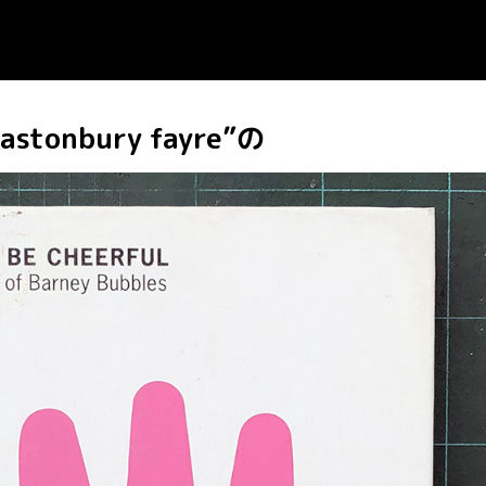
astonbury fayre”の