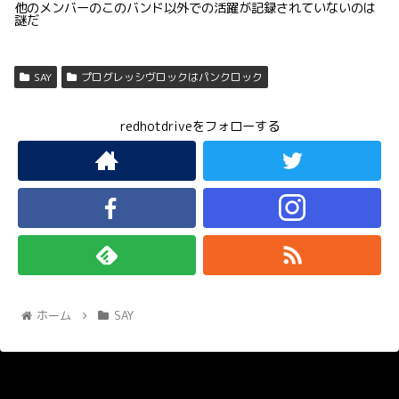
他のメンバーのこのバンド以外での活躍が記録されていないのは
謎だ
SAY
プログレッシヴロックはパンクロック
redhotdriveをフォローする
ホーム
SAY