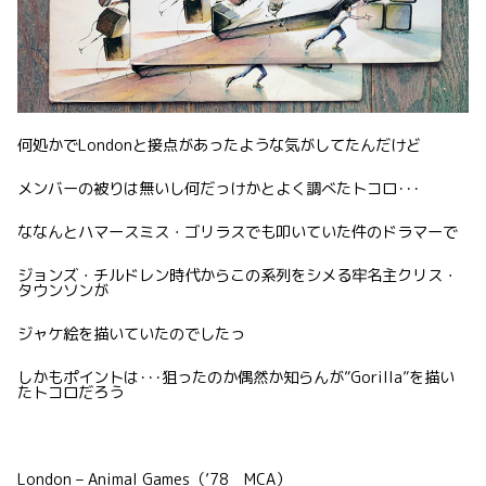
何処かでLondonと接点があったような気がしてたんだけど
メンバーの被りは無いし何だっけかとよく調べたトコロ･･･
ななんとハマースミス・ゴリラスでも叩いていた件のドラマーで
ジョンズ・チルドレン時代からこの系列をシメる牢名主クリス・
タウンソンが
ジャケ絵を描いていたのでしたっ
しかもポイントは･･･狙ったのか偶然か知らんが”Gorilla”を描い
たトコロだろう
London – Animal Games（’78 MCA）