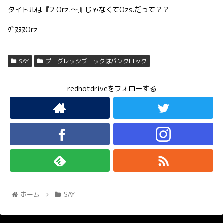
タイトルは『2 Orz.〜』じゃなくてOzs.だって？？
ｸﾞﾇﾇﾇOrz
SAY
プログレッシヴロックはパンクロック
redhotdriveをフォローする
ホーム
SAY