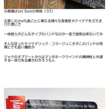
※画像はGet Backの再発（’03）
正直この2ndも曲ごとに異なる様々な音楽性やアイデアをぶちま
けた感じで
一体彼らがどんなタイプのバンドなのか一言で説明出来ないてか
そんな狂ったサイケデリック・コラージュこそがこのバンドの特
徴とでも言い魔性か
ジャケのオプアートからはマンがホークウインドの精神性と共通
する一派である事がわかろうもん