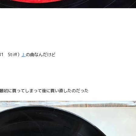
’81 Stiff）
』
の曲なんだけど
最初に買ってしまって後に買い直したのだった