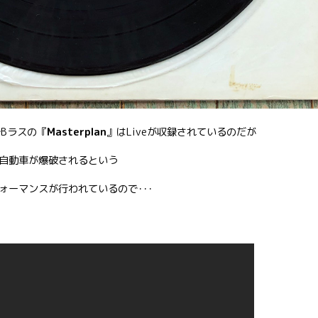
ムでBラスの『
Masterplan
』はLiveが収録されているのだが
自動車が爆破されるという
ォーマンスが行われているので･･･