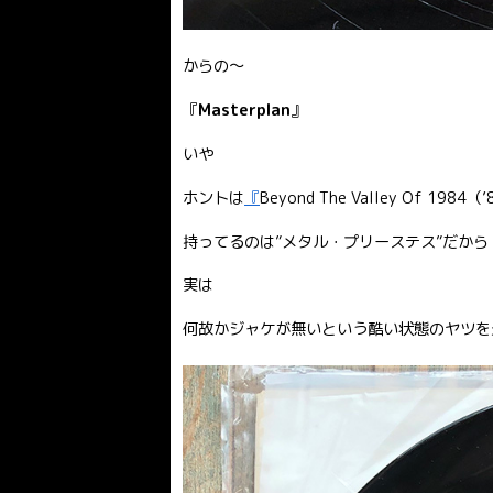
からの〜
『
Masterplan
』
いや
ホントは
『
Beyond The Valley Of 1984（
持ってるのは”メタル・プリーステス”だから
実は
何故かジャケが無いという酷い状態のヤツを