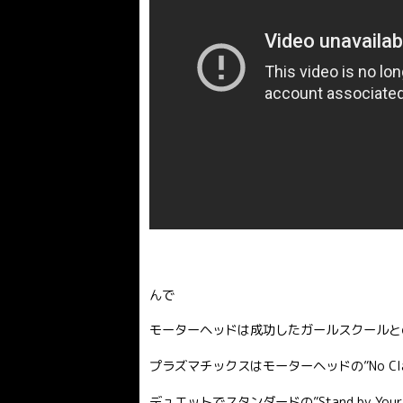
んで
モーターヘッドは成功したガールスクールと
プラズマチックスはモーターヘッドの”No Cl
デュエットでスタンダードの”Stand by Your