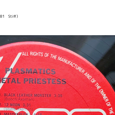
’81 Stiff）