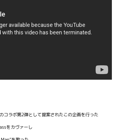
のコラボ第2弾として提案されたこの企画を行った
assをカヴァーし
 Man”を歌った