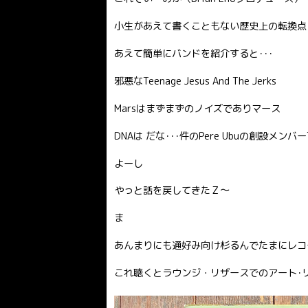
小生があえて書くこともない歴史上の転換点
あえて簡単にバンドを紹介すると･･･
邪悪なTeenage Jesus And The Jerks
Marsはまずまずのノイズでありマース
DNAは だな･･･件のPere Ubuの創設メン
よーし
やっと話を戻してきたＺ〜
ま
あんまりにも通好み向け杉るんでたまにレコ
これ聴くとラウンジ・リザースでのアート･