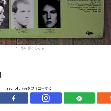
アー写の恐ろしさよ
redhotdriveをフォローする