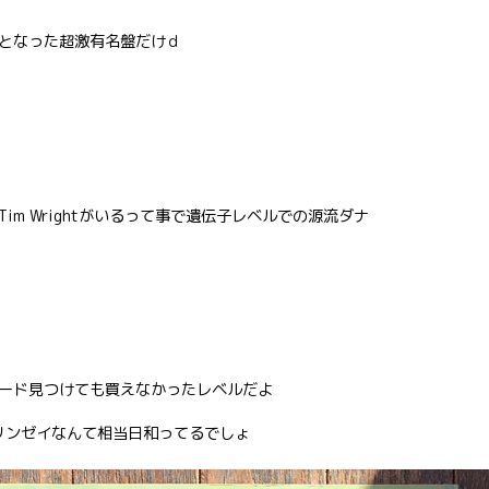
となった超激有名盤だけｄ
バーTim Wrightがいるって事で遺伝子レベルでの源流ダナ
ード見つけても買えなかったレベルだよ
リンゼイなんて相当日和ってるでしょ