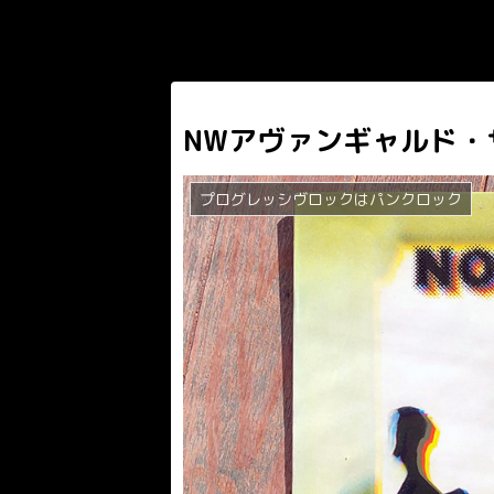
NWアヴァンギャルド・
プログレッシヴロックはパンクロック