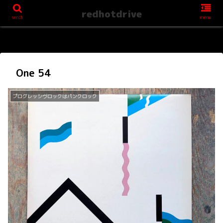
redhotdrive
serch
menu
One 54
プログレッシヴロックはパンクロック