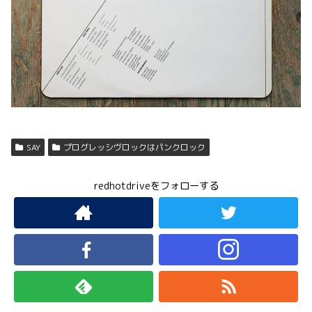
SAY
プログレッシヴロックはパンクロック
redhotdriveをフォローする