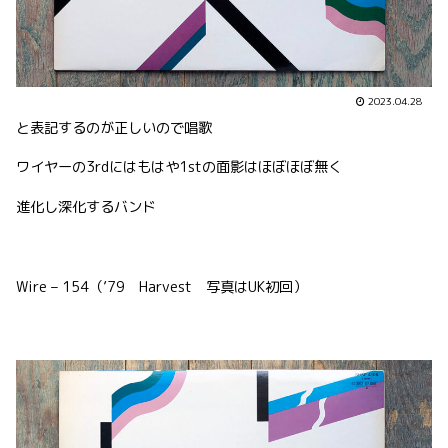
2023.04.28
と表記するのが正しいので唱歌
ワイヤーの3rdにはもはや1stの面影はほぼほぼ無く
進化し深化するバンド
Wire – 154（’79 Harvest 写真はUK初回）