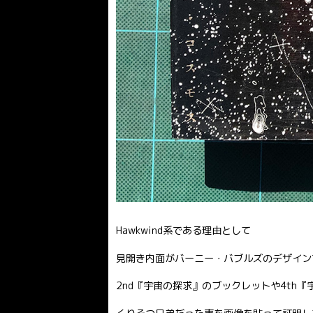
Hawkwind系である理由として
見開き内面がバーニー・バブルズのデザイン
2nd『宇宙の探求』のブックレットや4th