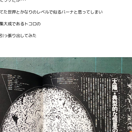
ワケだが･･･
てた世界とかなりのレベルで似るバーナと思ってしまい
集大成であるトコロの
引っ張り出してみた