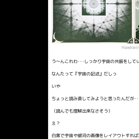
Hawkw
う〜んこれわ･･･しっかり宇宙の共振をして
なんたって『宇宙の記述』だしっ
いや
ちょっと読み直してみようと思ったんだが･･
（読んでも理解出来なさそう）
え？
白黒で宇宙や銀河の画像をレイアウトすれば