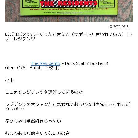
2022.09.11
ほぼほぼメンバーだったと言える（サポートと言われている）･･･
ザ・レジデンツ
The Residents
– Duck Stab / Buster &
Glen（’78 Ralph 5枚目）
小生
ここまでレジデンツを連呼しているので
レジデンツの大ファンだと思われておられるゴキ兄もおられるだ
ろうが･･･
ぶっちゃけ全然好きじゃない
むしろあまり聴きたくない方の音