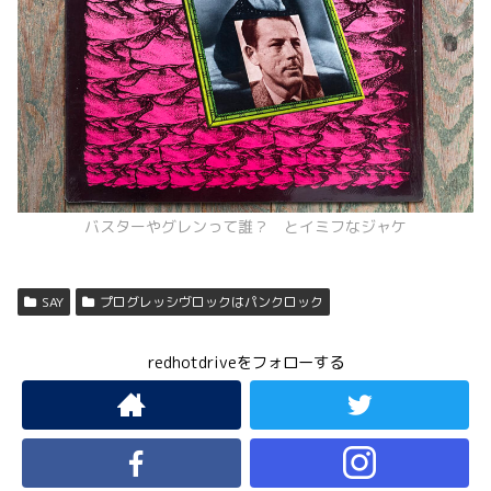
バスターやグレンって誰？ とイミフなジャケ
SAY
プログレッシヴロックはパンクロック
redhotdriveをフォローする