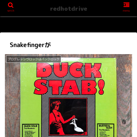
redhotdrive
serch
menu
Snakefingerが
プログレッシヴロックはパンクロック