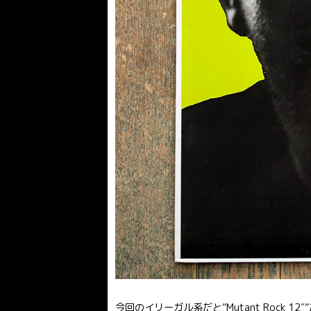
今回のイリーガル系だと”Mutant Rock 12″