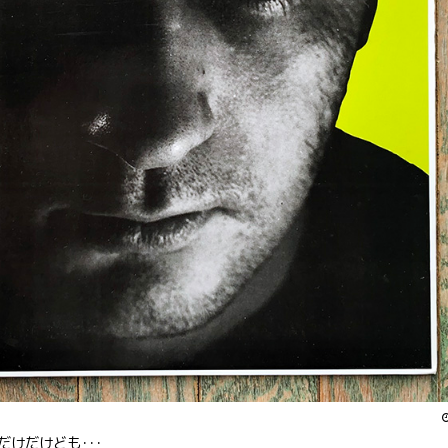
”だけだけども･･･