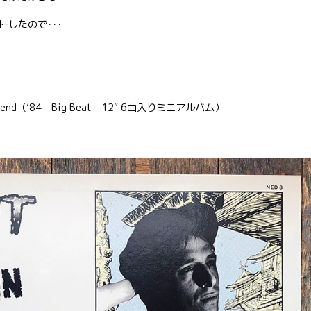
ｰしたので･･･
Boyfriend（’84 Big Beat 12″ 6曲入りミニアルバム）