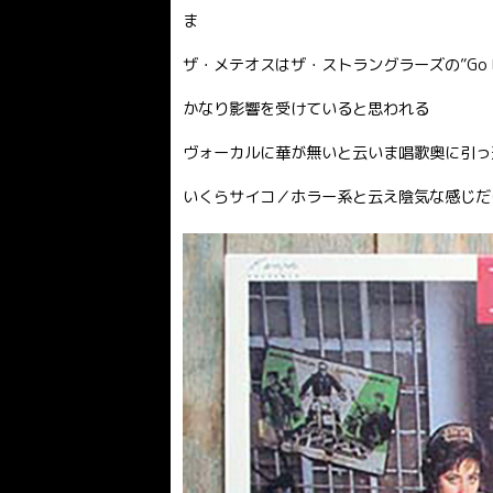
ま
ザ・メテオスはザ・ストラングラーズの”Go B
かなり影響を受けていると思われる
ヴォーカルに華が無いと云いま唱歌奥に引っ
いくらサイコ／ホラー系と云え陰気な感じだ