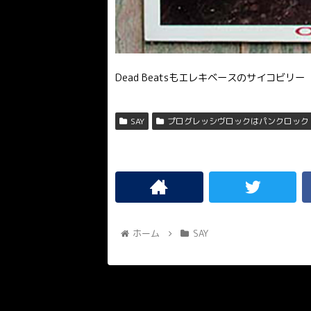
Dead Beatsもエレキベースのサイコビリー
SAY
プログレッシヴロックはパンクロック
ホーム
SAY