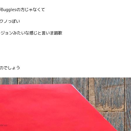
r』がBugglesの方じゃなくて
クノっぽい
lubのヴァージョンみたいな感じと言いま唱歌
のでしょう