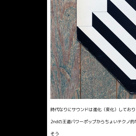
時代なりにサウンドは進化（変化）しており
2ndの王道パワーポップからちょいテクノ
そう