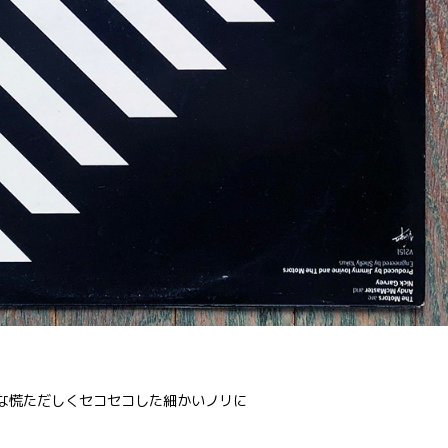
的な慌ただしくセコセコした細かいノリに