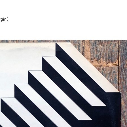
rgin）