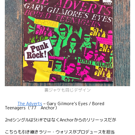
裏ジャケも同じデザイン
The Adverts
– Gary Gilmore’s Eyes / Bored
Teenagers（’77 Anchor）
2ndシングルはStiffではなくAnchorからのリリーッスだが
こちらも引き継きラリー・ウォリスがプロデュースを担当