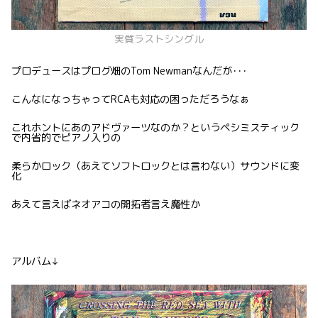
実質ラストシングル
プロデュースはプログ畑のTom Newmanなんだが･･･
こんなになっちゃってRCAも対応の困っただろうなぁ
これホントにあのアドヴァーツなのか？というペシミスティック
で内省的でピアノ入りの
柔らかロック（あえてソフトロックとは言わない）サウンドに変
化
あえて言えばネオアコの開拓者言え魔性か
アルバム↓