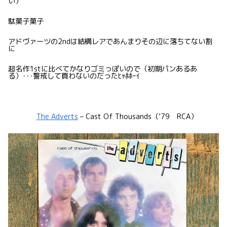
い）
駄菓子菓子
アドヴァーツの2ndは結構レアであんまりその辺に落ちてない割
に
超名作1stに比べてかなりゴミっぽいので（初期パンあるあ
る）･･･警戒して買わないのだったﾋｬﾎﾎｰｲ
The Adverts
– Cast Of Thousands（’79 RCA）