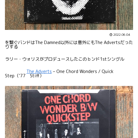
2022.06.04
を繋ぐバンドはThe Damned以外には意外にもThe Advertsだった
りする
ラリー・ウォリスがプロデュースしたこのｂンド1stシングル
The Adverts
– One Chord Wonders / Quick
Step（’77 Stiff）