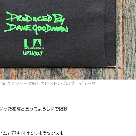
oodmanはメジャー契約前のピストルズのプロデューサ
いった布陣と言ってよろしいで唱歌
タイムで77を付けてしまうセンスよ