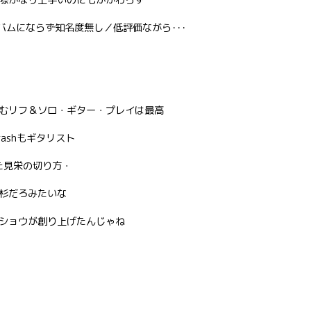
バムにならず知名度無し／低評価ながら･･･
むリフ＆ソロ・ギター・プレイは最高
 Crashもギタリスト
た見栄の切り方・
杉だろみたいな
ショウが創り上げたんじゃね