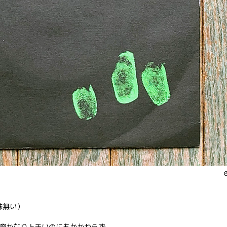
味無い）
際かなり上手いのにもかかわらず