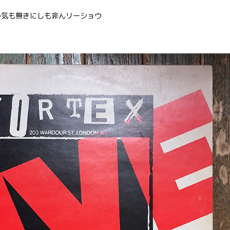
う気も無きにしも非んリーショウ