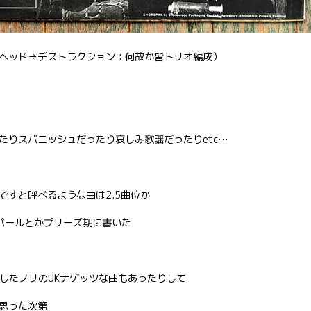
ヘッド→デストラクション：何故か皆トリオ編成）
たりスパニッシュだったり哀しみ歌謡だったりetc…
ですと呼べるような曲は2.5曲位か
・パールとかプリーズ期に書いた
ワしたノリのUKナゲッツな曲もあったりして
思った次第