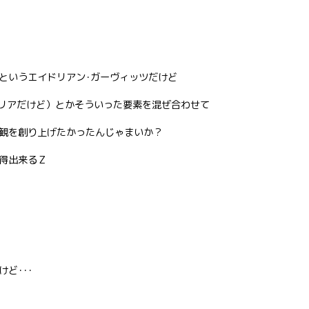
というエイドリアン･ガーヴィッツだけど
タリアだけど）とかそういった要素を混ぜ合わせて
観を創り上げたかったんじゃまいか？
得出来るＺ
ど･･･