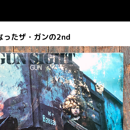
なったザ・ガンの2nd