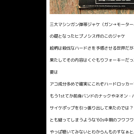
三大マシンガン弾帯ジャケ（ガン→モーター
の礎となったヒプノシス作のこのジャケ
絵柄は殺伐なハードさを予感させる世界だが
果たしてその内容はくぐもりフォーキーだっ
要は
アコ成分多めで確実にこれぞハードロッカー
もう1stてか前身バンドのナックやネオン
サイケポップを引っ張り出して来たのでは？
とも疑ってしまうような’60s中期のフワフ
やっぱ聴いてみないとわからんものすなぁと