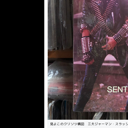
見よこのクリソツ構図 三大ジャーマン・スラッシュのD