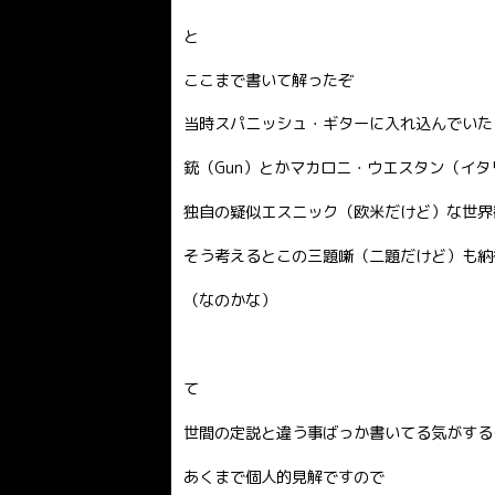
と
ここまで書いて解ったぞ
当時スパニッシュ・ギターに入れ込んでいた
銃（Gun）とかマカロニ・ウエスタン（イ
独自の疑似エスニック（欧米だけど）な世界
そう考えるとこの三題噺（二題だけど）も納
（なのかな）
て
世間の定説と違う事ばっか書いてる気がするけ
あくまで個人的見解ですので