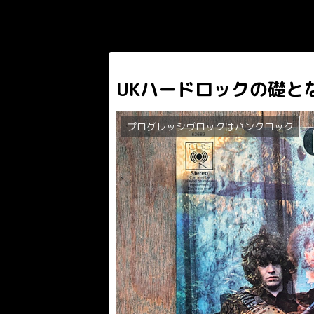
UKハードロックの礎と
プログレッシヴロックはパンクロック