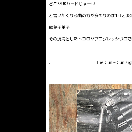
どこがUKハードじゃーい
と言いたくなる曲の方が多めなのは1stと変わ
駄菓子菓子
その混沌としたトコロがプログレッシヴロで
. The Gun – Gun sight