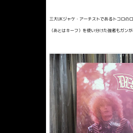
三大UKジャケ・アーチストであるトコロの
（あとはキーフ）を使い分けた強者もガンが