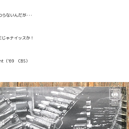
らないんだが･･･
Eじゃナイッスか！
（’69 CBS）