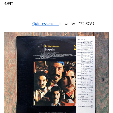
4枚目
Quintessence –
Indweller（’72 RCA）