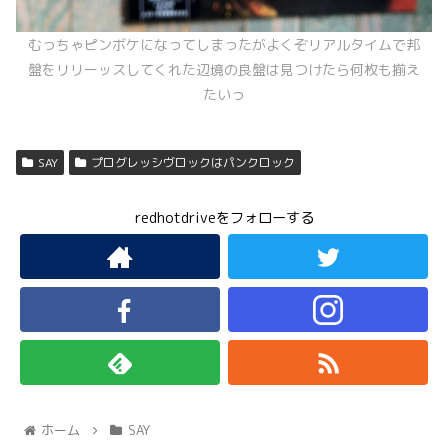
むっちゃピンボケになってしまったがよくぞリアルタイムで邦
盤をリリーッスしてくれた辺境の良盤は見つけたら何枚も揃え
たいっ
SAY
プログレッシヴロックはパンクロック
redhotdriveをフォローする
ホーム
SAY