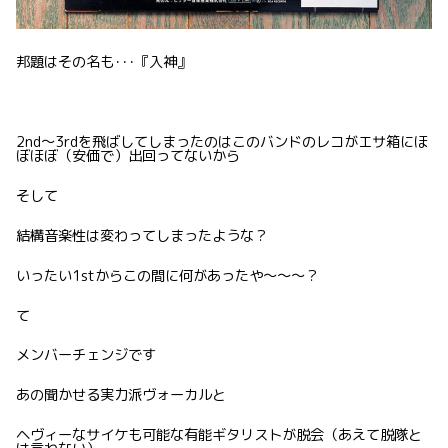
邦題はその名も･･･『入神』
2nd〜3rdを飛ばしてしまったのはこのバンドのレコがエサ箱にほ
ぼほぼ（安価で）出回ってないから
そして
結構音楽性は変わってしまったような？
いったい1stからこの間に何があったや〜〜〜？
て
メンバーチェンジです
あの聞かせる実力派ヴォーカルと
ヘヴィーなサイケも可能な有能ギタリストが脱会（あえて脱隊と