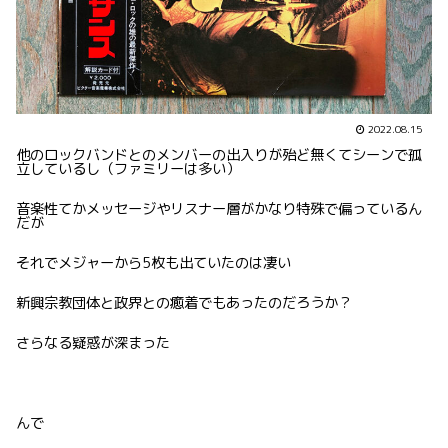
2022.08.15
他のロックバンドとのメンバーの出入りが殆ど無くてシーンで孤
立しているし（ファミリーは多い）
音楽性てかメッセージやリスナー層がかなり特殊で偏っているん
だが
それでメジャーから5枚も出ていたのは凄い
新興宗教団体と政界との癒着でもあったのだろうか？
さらなる疑惑が深まった
んで