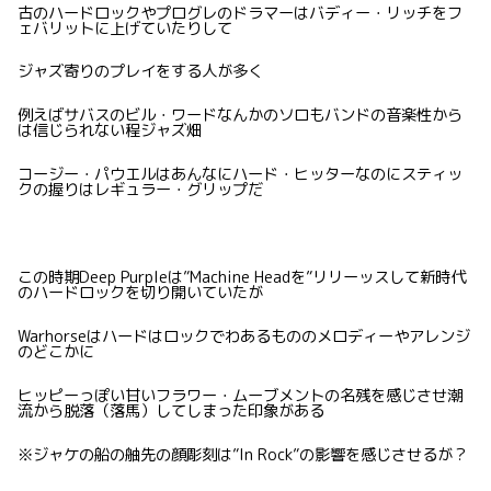
古のハードロックやプログレのドラマーはバディー・リッチをフ
ェバリットに上げていたりして
ジャズ寄りのプレイをする人が多く
例えばサバスのビル・ワードなんかのソロもバンドの音楽性から
は信じられない程ジャズ畑
コージー・パウエルはあんなにハード・ヒッターなのにスティッ
クの握りはレギュラー・グリップだ
この時期Deep Purpleは”Machine Headを”リリーッスして新時代
のハードロックを切り開いていたが
Warhorseはハードはロックでわあるもののメロディーやアレンジ
のどこかに
ヒッピーっぽい甘いフラワー・ムーブメントの名残を感じさせ潮
流から脱落（落馬）してしまった印象がある
※ジャケの船の舳先の顔彫刻は”In Rock”の影響を感じさせるが？