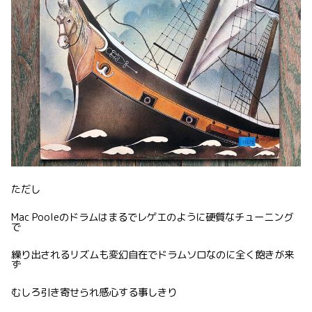
ただし
Mac Pooleのドラムはまるでレゲエのように硬質なチューニング
で
繰り出されるリズムも変幻自在でドラムソロなのに全く飽きが来
ず
むしろ引き寄せられ感心する事しきり