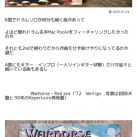
2023.01.24
B面でドラムソロが何分も続く曲があって
よほど隠れドラム名手Mac Pooleをフィーチャリングしたかった
のか
それとも2ndで終わりだから作曲もせず投げやりになってるのか
謎だ
A面にもギター・インプロ（一人ツインギター状態）だけが延々と
続いている曲もあるし
Warhorse – Red sea（’72 Vertigo 写真は初回UK
盤と’90年のRepertoire再発盤）