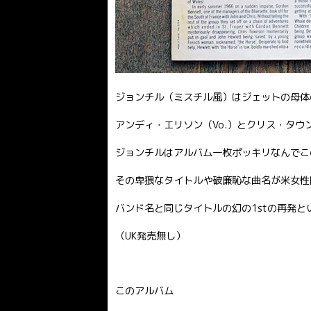
ジョンチル（ミスチル風）はジェットの母体
アンディ・エリソン（Vo.）とクリス・タウンソン（
ジョンチルはアルバム一枚ポッキリなんでこ
その卑猥なタイトルや破廉恥な曲名が米女性
バンド名と同じタイトルの幻の1stの再発と
（UK発売無し）
このアルバム