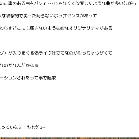
いた事のある曲をパクｒ･･･じゃなくて改変したような曲が多いながら
うな攻撃的で尖った阿らないポップセンスがあって
わらずどこにも属さないような妙なオリジナリティがある
グ）が入りまくる偽ライヴ仕立てなのがむっちゃウザくて
なのがなんだかなぁ
ーションされたって事で唱歌
っていない！ﾅﾝﾅﾝﾀﾞﾖ~