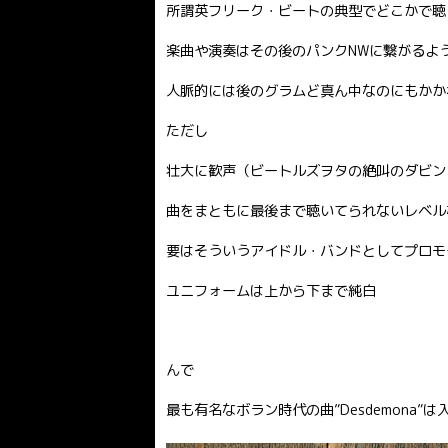
所謂英フリーク・ビートの典型でどこかで聴
楽曲や演奏はその後のパンクNWに繋がるよ
人脈的には後のグラムど真ん中なのにもかか
ただし
壮大に歓声（ビートルズヲタの絶叫のダビン
曲をまともに最後まで聴いてられないレベル
要はそういうアイドル・バンドとしてプロモ
ユニフォームは上から下まで純白
んで
最も有名なボラン時代の曲”Desdemona”は入