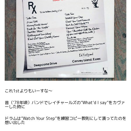
これ1stよりもいーすな〜
昔（’78年頃）バンドでレイチャールズの”What’d I say”をカヴァ
ーした時に
ドラムは”Watch Your Step”を練習コピー教則にして演ってたのを
想い出した