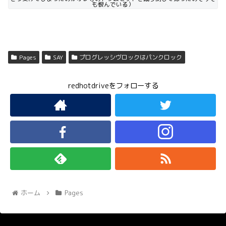
も恨んでいる）
Pages
SAY
プログレッシヴロックはパンクロック
redhotdriveをフォローする
ホーム
Pages