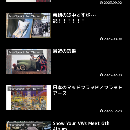
2023.09.02
番組の途中ですが･･･
Free Speech For The Dumb
祝！！！！！！
2023.08.06
最近の釣果
Free Speech For The Dumb
2023.02.08
日本のマッドフラッド／フラット
Free Speech For The Dumb
アース
2022.12.28
Show Your VWs Meet 6th
Free Speech For The Dumb
Album