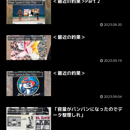
＜最近の釣果＞Part 2
Free Speech For The Dumb
2023.09.20
＜最近の釣果＞
Free Speech For The Dumb
2023.09.19
＜最近の釣果＞
Free Speech For The Dumb
2023.09.04
「容量がパンパンになったのでデ
Free Speech For The Dumb
ータ整理しれ」